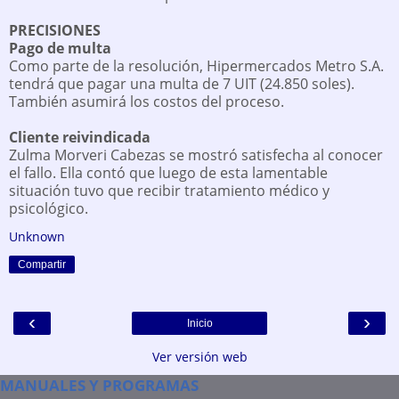
PRECISIONES
Pago de multa
Como parte de la resolución, Hipermercados Metro S.A.
tendrá que pagar una multa de 7 UIT (24.850 soles).
También asumirá los costos del proceso.
Cliente reivindicada
Zulma Morveri Cabezas se mostró satisfecha al conocer
el fallo. Ella contó que luego de esta lamentable
situación tuvo que recibir tratamiento médico y
psicológico.
Unknown
Compartir
‹
›
Inicio
Ver versión web
MANUALES Y PROGRAMAS