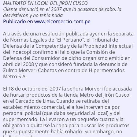
MALTRATO EN LOCAL DEL JIRÓN CUSCO
Cliente denunció en el 2007 que la acusaron de robo, la
desvistieron y no tenía nada
Publicado en www.elcomercio.com.pe
A través de una resolución publicada ayer en la separata
de Normas Legales de "El Peruano", el Tribunal de
Defensa de la Competencia y de la Propiedad Intelectual
del Indecopi confirmó el fallo que la Comisión de
Defensa del Consumidor de dicho organismo emitió en
abril del 2008 y que consideró fundada la denuncia de
Zulma Morveri Cabezas en contra de Hipermercados
Metro S.A.
El 18 de octubre del 2007 la señora Morveri fue acusada
de hurtar productos de la tienda Metro del jirón Cusco,
en el Cercado de Lima. Cuando se retiraba del
establecimiento comercial, ella fue intervenida por
personal policial (que daba seguridad al local) y del
supermercado. La llevaron a un pequeño cuarto y la
obligaron a quitarse la ropa para buscar los productos
que supuestamente había robado. Sin embargo, no