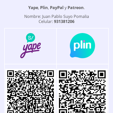
Yape
,
Plin
,
PayPal
y
Patreon
.
Nombre: Juan Pablo Suyo Pomalia
Celular:
931381206