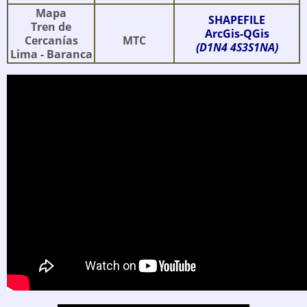
Mapa
SHAPEFILE
Tren de
ArcGis-QGis
Cercanías
MTC
(D1N4 4S3S1NA)
Lima - Baranca