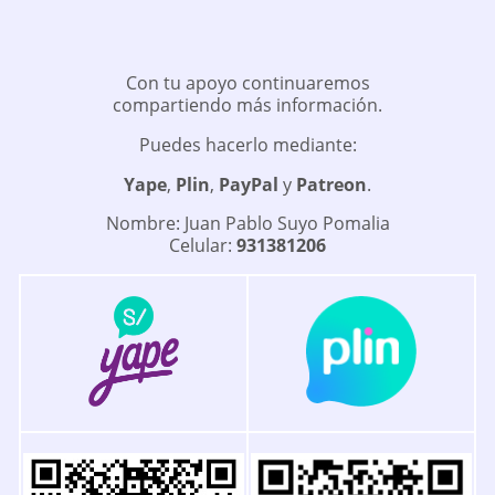
Con tu apoyo continuaremos
compartiendo más información.
Puedes hacerlo mediante:
Yape
,
Plin
,
PayPal
y
Patreon
.
Nombre: Juan Pablo Suyo Pomalia
Celular:
931381206