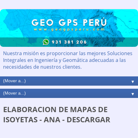
Nuestra misión es proporcionar las mejores Soluciones
Integrales en Ingeniería y Geomática adecuadas a las
necesidades de nuestros clientes.
▼
▼
ELABORACION DE MAPAS DE
ISOYETAS - ANA - DESCARGAR