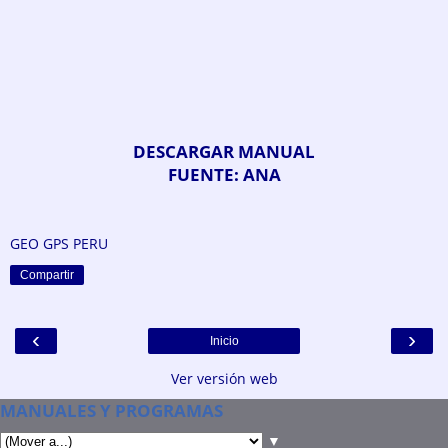
DESCARGAR MANUAL
FUENTE: ANA
GEO GPS PERU
Compartir
‹
›
Inicio
Ver versión web
MANUALES Y PROGRAMAS
▼