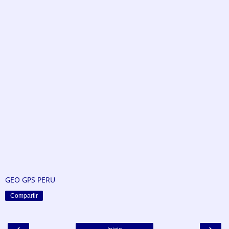
GEO GPS PERU
Compartir
‹
›