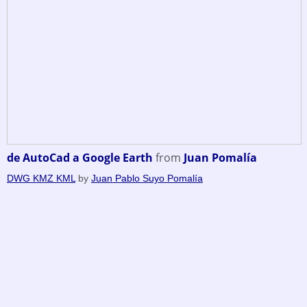
de AutoCad a Google Earth
from
Juan Pomalía
DWG KMZ KML
by
Juan Pablo Suyo Pomalía