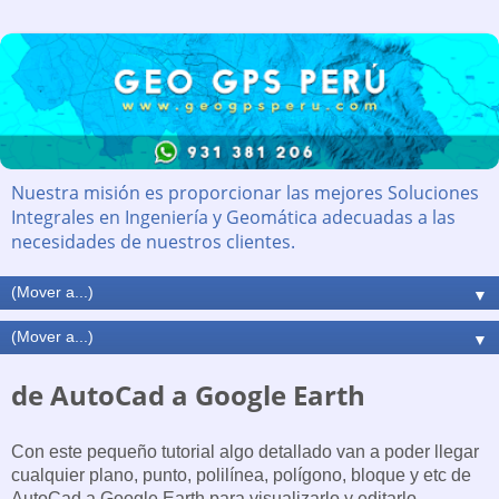
Nuestra misión es proporcionar las mejores Soluciones
Integrales en Ingeniería y Geomática adecuadas a las
necesidades de nuestros clientes.
▼
▼
de AutoCad a Google Earth
Con este pequeño tutorial algo detallado van a poder llegar
cualquier plano, punto, polilínea, polígono, bloque y etc de
AutoCad a Google Earth para visualizarlo y editarlo