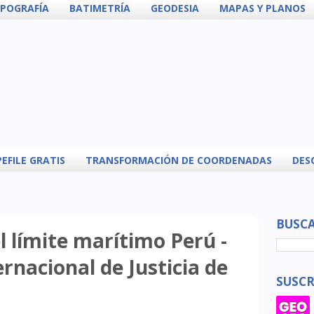
POGRAFÍA
BATIMETRÍA
GEODESIA
MAPAS Y PLANOS
EFILE GRATIS
TRANSFORMACIÓN DE COORDENADAS
DES
BUSCA
 límite marítimo Perú -
ernacional de Justicia de
SUSCR