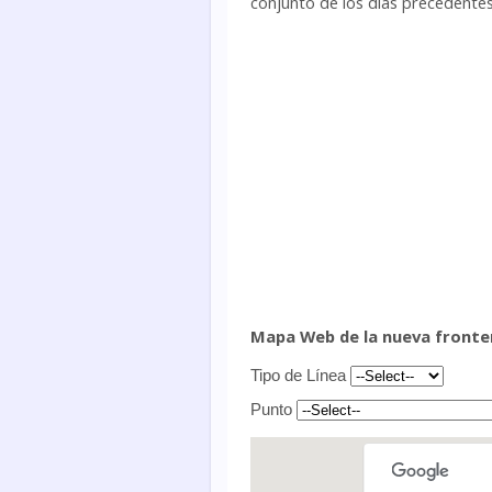
conjunto de los días precedentes
Mapa Web de la nueva fronter
Tipo de Línea
Punto