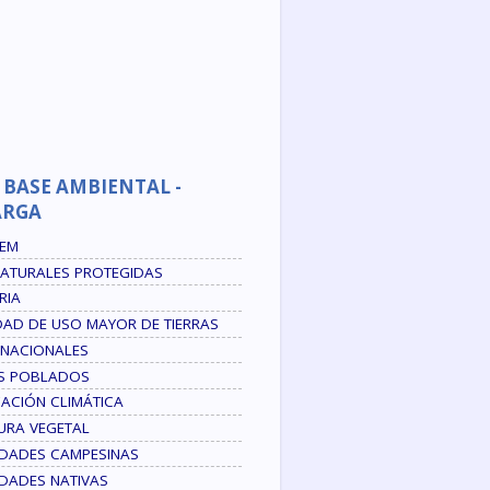
 BASE AMBIENTAL -
ARGA
DEM
NATURALES PROTEGIDAS
RIA
AD DE USO MAYOR DE TIERRAS
 NACIONALES
S POBLADOS
CACIÓN CLIMÁTICA
URA VEGETAL
DADES CAMPESINAS
DADES NATIVAS