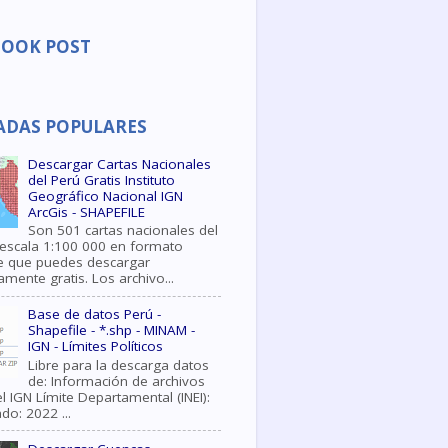
BOOK POST
ADAS POPULARES
Descargar Cartas Nacionales
del Perú Gratis Instituto
Geográfico Nacional IGN
ArcGis - SHAPEFILE
Son 501 cartas nacionales del
 escala 1:100 000 en formato
le que puedes descargar
mente gratis. Los archivo...
Base de datos Perú -
Shapefile - *.shp - MINAM -
IGN - Límites Políticos
Libre para la descarga datos
de: Información de archivos
l IGN Límite Departamental (INEI):
do: 2022 ...