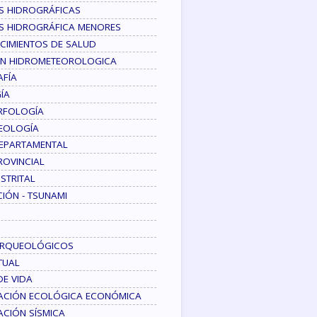
S HIDROGRÁFICAS
S HIDROGRÁFICA MENORES
CIMIENTOS DE SALUD
ON HIDROMETEOROLOGICA
AFÍA
ÍA
FOLOGÍA
EOLOGÍA
DEPARTAMENTAL
PROVINCIAL
ISTRITAL
IÓN - TSUNAMI
 ARQUEOLÓGICOS
TUAL
E VIDA
CACIÓN ECOLÓGICA ECONÓMICA
ACIÓN SÍSMICA