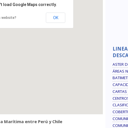
't load Google Maps correctly.
OK
s website?
LINEA
DESC
ASTER 
ÁREAS 
BATIMET
CAPACID
CARTAS
CENTRO
CLASIFI
COBERT
COMUNI
a Marítima entre Perú y Chile
COMUNI