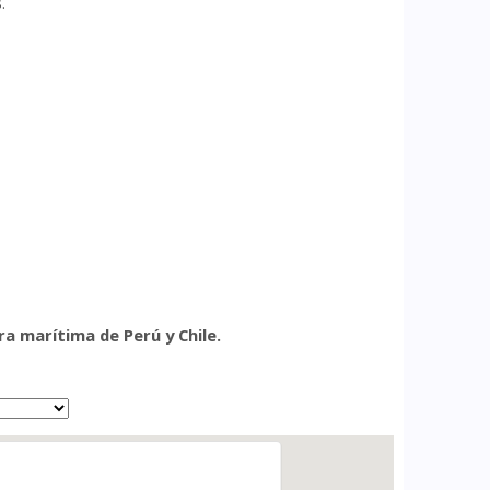
.
a marítima de Perú y Chile.