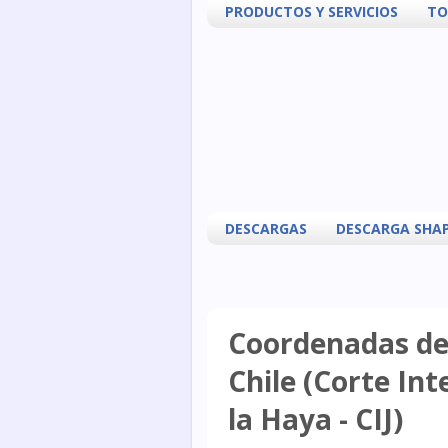
PRODUCTOS Y SERVICIOS
TO
DESCARGAS
DESCARGA SHAP
Coordenadas del
Chile (Corte Int
la Haya - CIJ)