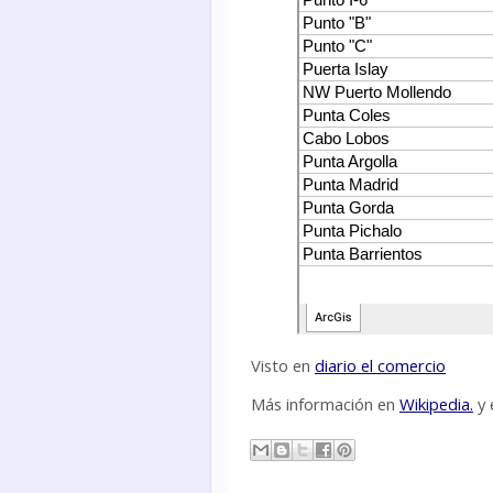
Visto en
diario el comercio
Más información en
Wikipedia.
y 