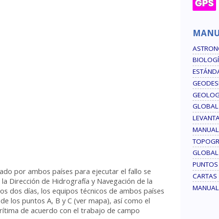
MANU
ASTRON
BIOLOG
ESTÁNDA
GEODES
GEOLOG
GLOBAL
LEVANT
MANUAL
TOPOGR
GLOBAL
PUNTOS
jado por ambos países para ejecutar el fallo se
CARTAS 
n la Dirección de Hidrografía y Navegación de la
MANUAL
os dos días, los equipos técnicos de ambos países
 de los puntos A, B y C (ver mapa), así como el
arítima de acuerdo con el trabajo de campo