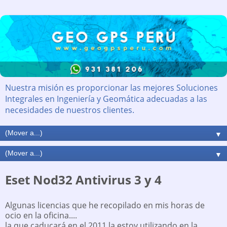
Nuestra misión es proporcionar las mejores Soluciones
Integrales en Ingeniería y Geomática adecuadas a las
necesidades de nuestros clientes.
▼
▼
Eset Nod32 Antivirus 3 y 4
Algunas licencias que he recopilado en mis horas de
ocio en la oficina....
la que caducará en el 2011 la estoy utilizando en la