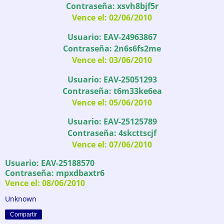
Contraseña: xsvh8bjf5r
Vence el: 02/06/2010
Usuario: EAV-24963867
Contraseña: 2n6s6fs2me
Vence el: 03/06/2010
Usuario: EAV-25051293
Contraseña: t6m33ke6ea
Vence el: 05/06/2010
Usuario: EAV-25125789
Contraseña: 4skcttscjf
Vence el: 07/06/2010
Usuario: EAV-25188570
Contraseña: mpxdbaxtr6
Vence el: 08/06/2010
Unknown
Compartir