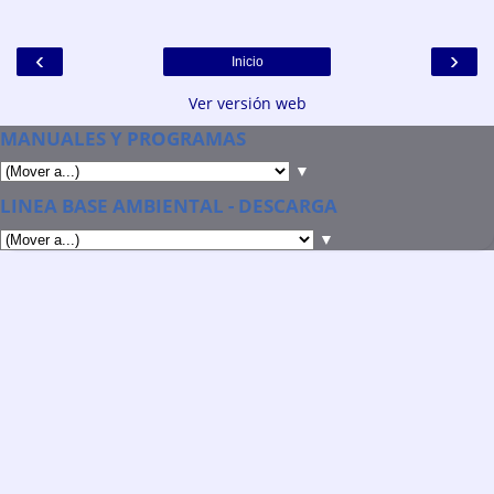
‹
›
Inicio
Ver versión web
MANUALES Y PROGRAMAS
▼
LINEA BASE AMBIENTAL - DESCARGA
▼